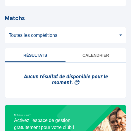
Matchs
Toutes les compétitions
RÉSULTATS
CALENDRIER
Aucun résultat de disponible pour le
moment. 😔
Bénévole de ce club ?
Activez l'espace de gestion
gratuitement pour votre club !