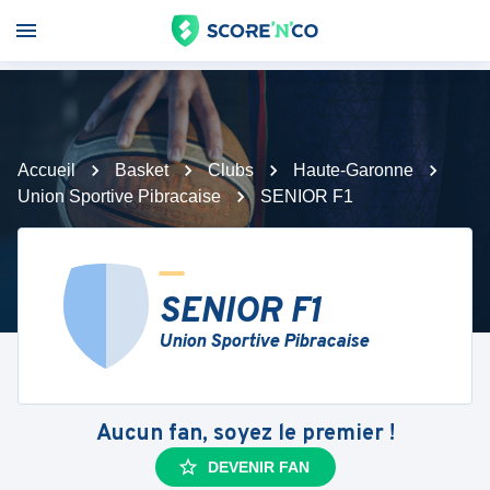
Accueil
Basket
Clubs
Haute-Garonne
Union Sportive Pibracaise
SENIOR F1
SENIOR F1
Union Sportive Pibracaise
Aucun fan, soyez le premier !
DEVENIR FAN