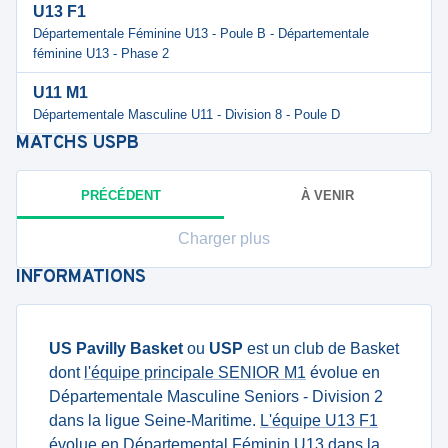
U13 F1
Départementale Féminine U13 - Poule B - Départementale
féminine U13 - Phase 2
U11 M1
Départementale Masculine U11 - Division 8 - Poule D
MATCHS
USPB
PRÉCÉDENT
À VENIR
Charger plus
INFORMATIONS
US Pavilly Basket
ou
USP
est un club de Basket
dont
l'équipe principale SENIOR M1
évolue en
Départementale Masculine Seniors - Division 2
dans la ligue Seine-Maritime.
L'équipe U13 F1
évolue en Départemental Féminin U13 dans la