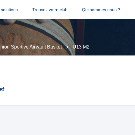
solutions
Trouvez votre club
Qui sommes nous ?
nion Sportive Airvault Basket
U13 M2
et