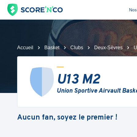
Nos 
Accueil
Basket
Clubs
Deux-Sèvres
U
U13 M2
Union Sportive Airvault Bask
Aucun fan, soyez le premier !