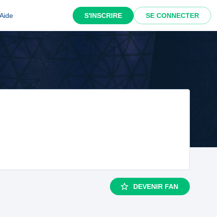
Aide
S'INSCRIRE
SE CONNECTER
DEVENIR FAN