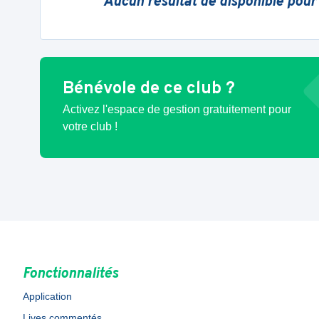
Aucun résultat de disponible pour
Bénévole de ce club ?
Activez l'espace de gestion gratuitement pour
votre club !
Fonctionnalités
Application
Lives commentés