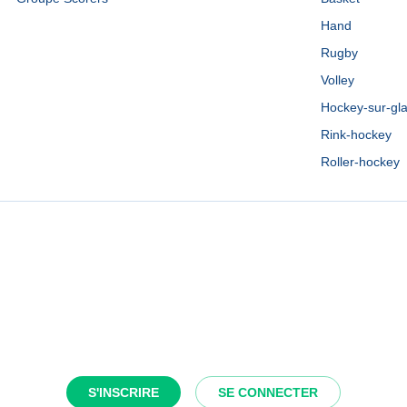
Hand
Rugby
Volley
Hockey-sur-gl
Rink-hockey
Roller-hockey
S'INSCRIRE
SE CONNECTER