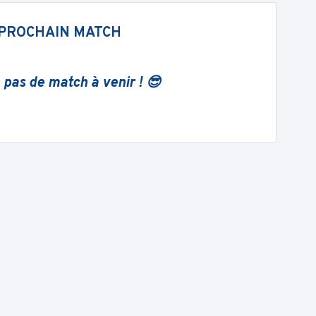
PROCHAIN MATCH
 pas de match à venir ! 😎