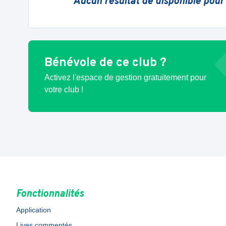
Aucun résultat de disponible pour
Bénévole de ce club ?
Activez l'espace de gestion gratuitement pour
votre club !
Fonctionnalités
Application
Lives commentés