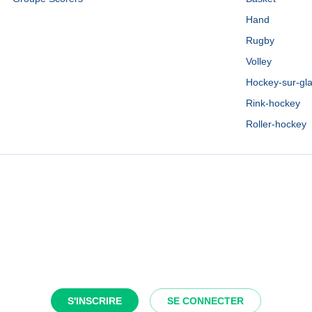
Hand
Rugby
Volley
Hockey-sur-gl
Rink-hockey
Roller-hockey
S'INSCRIRE
SE CONNECTER