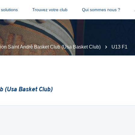
solutions
Trouvez votre club
Qui sommes nous ?
ion Saint André Basket Club (Usa Basket Club)
U13 F1
b (Usa Basket Club)