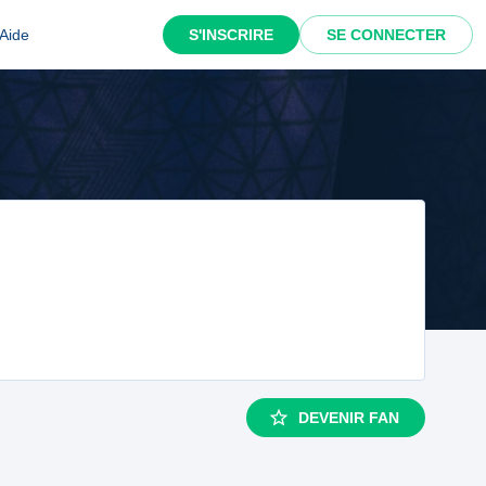
Aide
S'INSCRIRE
SE CONNECTER
DEVENIR FAN