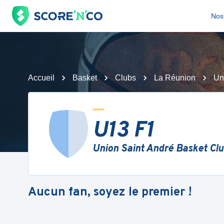
Nos 
Accueil
Basket
Clubs
La Réunion
Un
U13 F1
Union Saint André Basket Clu
Aucun fan, soyez le premier !