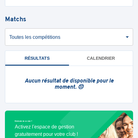
Matchs
Toutes les compétitions
RÉSULTATS
CALENDRIER
Aucun résultat de disponible pour le
moment. 😔
Bénévole de ce club ?
Activez l'espace de gestion
gratuitement pour votre club !