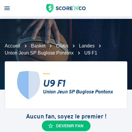
Accueil
Basket
Clubs
Landes
Union Jeun SP Buglose Pontonx
U9 F1
U9 F1
Union Jeun SP Buglose Pontonx
Aucun fan, soyez le premier !
DEVENIR FAN