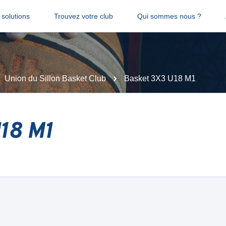
solutions
Trouvez votre club
Qui sommes nous ?
Union du Sillon Basket Club
Basket 3X3 U18 M1
18 M1