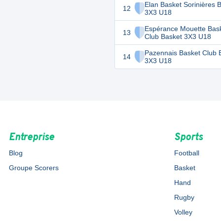
Elan Basket Sorinières 
12
3X3 U18
Espérance Mouette Bas
13
Club Basket 3X3 U18
Pazennais Basket Club 
14
3X3 U18
Entreprise
Sports
Blog
Football
Groupe Scorers
Basket
Hand
Rugby
Volley