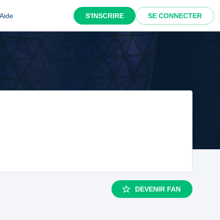
Aide
S'INSCRIRE
SE CONNECTER
DEVENIR FAN