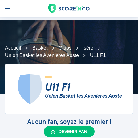
Accueil
Basket
Clubs
Isère
Union Basket les Avenieres Aoste
U11 F1
U11 F1
Union Basket les Avenieres Aoste
Aucun fan, soyez le premier !
DEVENIR FAN