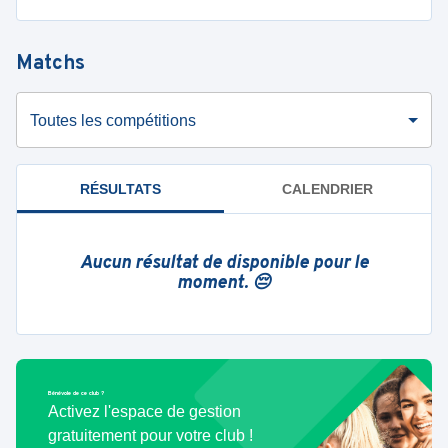
Matchs
Toutes les compétitions
RÉSULTATS
CALENDRIER
Aucun résultat de disponible pour le
moment. 😔
Bénévole de ce club ?
Activez l'espace de gestion
gratuitement pour votre club !