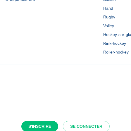
Hand
Rugby
Volley
Hockey-sur-gl
Rink-hockey
Roller-hockey
S'INSCRIRE
SE CONNECTER