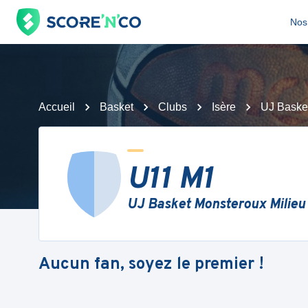
Nos 
Accueil
Basket
Clubs
Isère
UJ Basket
U11 M1
UJ Basket Monsteroux Milieu
Aucun fan, soyez le premier !