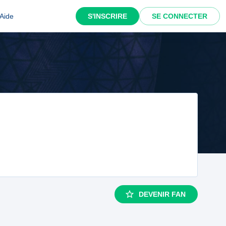
Aide
S'INSCRIRE
SE CONNECTER
DEVENIR FAN