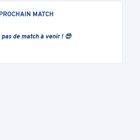
PROCHAIN MATCH
 pas de match à venir ! 😎