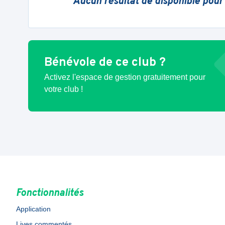
Aucun résultat de disponible pour
Bénévole de ce club ?
Activez l'espace de gestion gratuitement pour
votre club !
Fonctionnalités
Application
Lives commentés