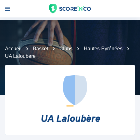
Accueil
Basket
Clubs
Hautes-Pyrénées
UA Laloubère
UA Laloubère