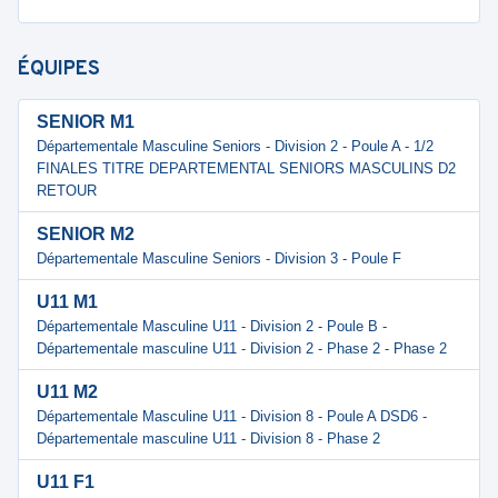
ÉQUIPES
SENIOR M1
Départementale Masculine Seniors - Division 2 - Poule A - 1/2
FINALES TITRE DEPARTEMENTAL SENIORS MASCULINS D2
RETOUR
SENIOR M2
Départementale Masculine Seniors - Division 3 - Poule F
U11 M1
Départementale Masculine U11 - Division 2 - Poule B -
Départementale masculine U11 - Division 2 - Phase 2 - Phase 2
U11 M2
Départementale Masculine U11 - Division 8 - Poule A DSD6 -
Départementale masculine U11 - Division 8 - Phase 2
U11 F1