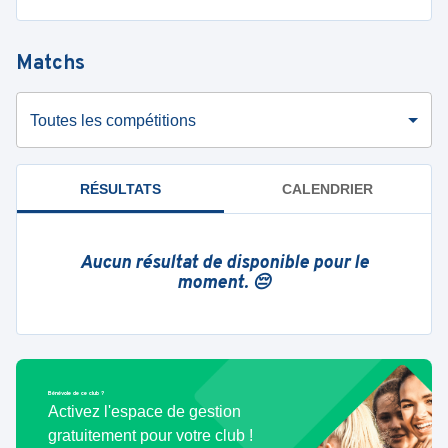
Matchs
Toutes les compétitions
RÉSULTATS
CALENDRIER
Aucun résultat de disponible pour le
moment. 😔
Bénévole de ce club ?
Activez l'espace de gestion
gratuitement pour votre club !