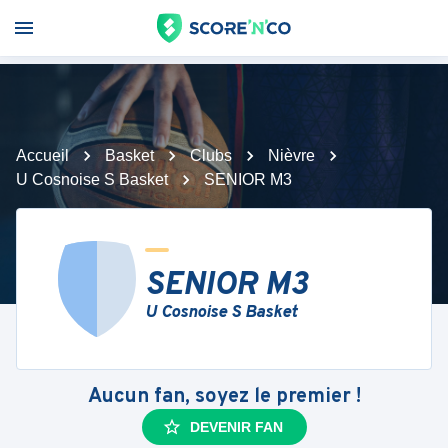
Accueil
Basket
Clubs
Nièvre
U Cosnoise S Basket
SENIOR M3
SENIOR M3
U Cosnoise S Basket
Aucun fan, soyez le premier !
DEVENIR FAN