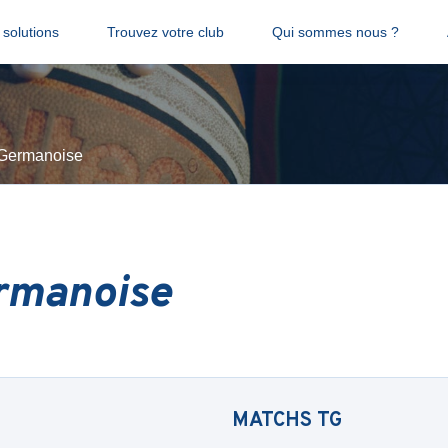
solutions
Trouvez votre club
Qui sommes nous ?
Germanoise
rmanoise
MATCHS
TG