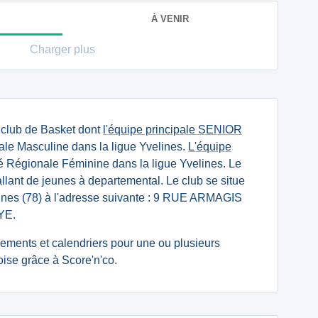
À VENIR
Charger plus
 club de Basket dont
l'équipe principale SENIOR
le Masculine dans la ligue Yvelines.
L'équipe
 Régionale Féminine dans la ligue Yvelines. Le
llant de jeunes à departemental. Le club se situe
ines (78) à l'adresse suivante : 9 RUE ARMAGIS
YE.
ssements et calendriers pour une ou plusieurs
se grâce à Score'n'co.