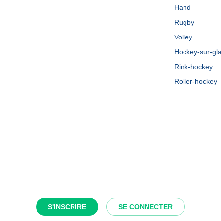
Hand
Rugby
Volley
Hockey-sur-gl
Rink-hockey
Roller-hockey
S'INSCRIRE
SE CONNECTER