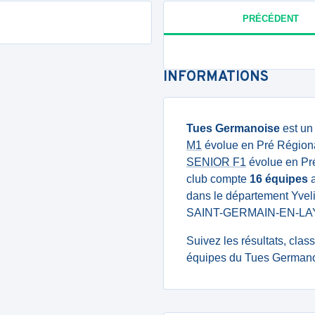
PRÉCÉDENT
INFORMATIONS
Tues Germanoise
est un
M1
évolue en Pré Régiona
SENIOR F1
évolue en Pré
club compte
16 équipes
a
dans le département Yvel
SAINT-GERMAIN-EN-LA
Suivez les résultats, cla
équipes du Tues Germanoi