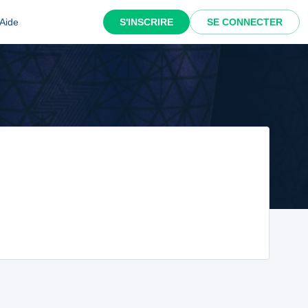
Aide
S'INSCRIRE
SE CONNECTER