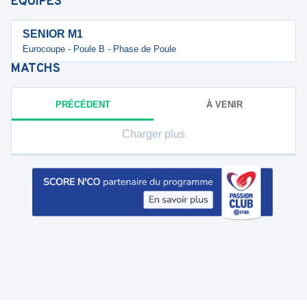
ÉQUIPES
SENIOR M1
Eurocoupe - Poule B - Phase de Poule
MATCHS
PRÉCÉDENT
À VENIR
Charger plus