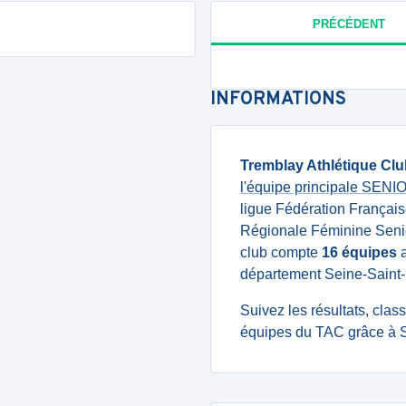
PRÉCÉDENT
INFORMATIONS
Tremblay Athlétique Cl
l'équipe principale SEN
ligue Fédération Français
Régionale Féminine Senior
club compte
16 équipes
a
département Seine-Saint-D
Suivez les résultats, cla
équipes du TAC grâce à S