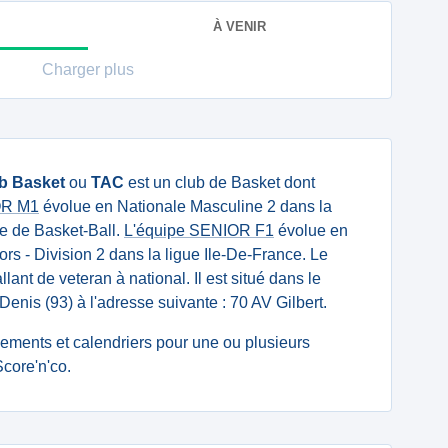
À VENIR
Charger plus
ub Basket
ou
TAC
est un club de Basket dont
IOR M1
évolue en Nationale Masculine 2 dans la
e de Basket-Ball.
L'équipe SENIOR F1
évolue en
s - Division 2 dans la ligue Ile-De-France. Le
llant de veteran à national. Il est situé dans le
enis (93) à l'adresse suivante : 70 AV Gilbert.
ssements et calendriers pour une ou plusieurs
core'n'co.