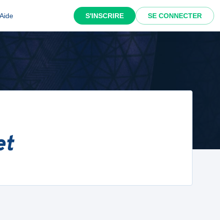
Aide
S'INSCRIRE
SE CONNECTER
et