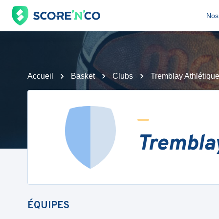
Nos 
Accueil
Basket
Clubs
Tremblay Athlétiqu
Tremblay
ÉQUIPES