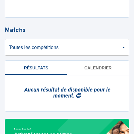
Matchs
Toutes les compétitions
RÉSULTATS
CALENDRIER
Aucun résultat de disponible pour le
moment. 😔
Bénévole de ce club ?