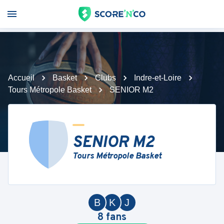
Accueil
Basket
Clubs
Indre-et-Loire
Tours Métropole Basket
SENIOR M2
SENIOR M2
Tours Métropole Basket
B
K
J
8
fans