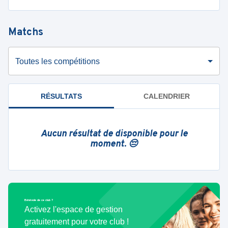
Matchs
Toutes les compétitions
RÉSULTATS
CALENDRIER
Aucun résultat de disponible pour le
moment. 😔
Bénévole de ce club ?
Activez l'espace de gestion
gratuitement pour votre club !