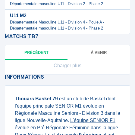
Départementale masculine U11 - Division 2 - Phase 2
U11 M2
Départementale Masculine U11 - Division 4 - Poule A -
Départementale masculine U11 - Division 4 - Phase 2
MATCHS
TB7
PRÉCÉDENT
À VENIR
Charger plus
INFORMATIONS
Thouars Basket 79
est un club de Basket dont
l'équipe principale SENIOR M1
évolue en
Régionale Masculine Seniors - Division 3 dans la
ligue Nouvelle-Aquitaine.
L'équipe SENIOR F1
évolue en Pré Régionale Féminine dans la ligue
Deux-Sèvres. Le club compte
9 équipes
allant