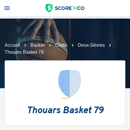
Accueil
Basket
Clubs
Deux-Sèvres
Thouars Basket 79
Thouars Basket 79