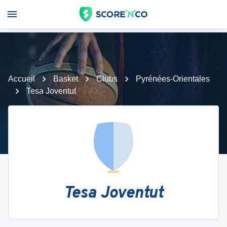
Accueil
Basket
Clubs
Pyrénées-Orientales
Tesa Joventut
Tesa Joventut