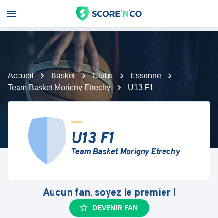
Accueil
Basket
Clubs
Essonne
Team Basket Morigny Etrechy
U13 F1
U13 F1
Team Basket Morigny Etrechy
Aucun fan, soyez le premier !
DEVENIR FAN