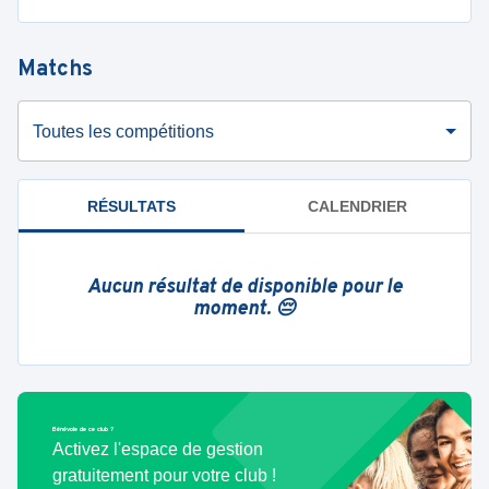
Matchs
Toutes les compétitions
RÉSULTATS
CALENDRIER
Aucun résultat de disponible pour le
moment. 😔
Bénévole de ce club ?
Activez l'espace de gestion
gratuitement pour votre club !