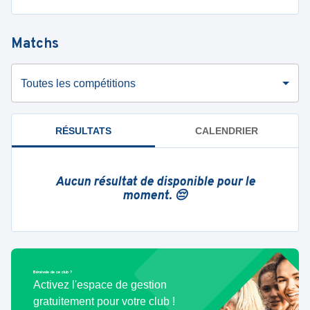
Matchs
Toutes les compétitions
RÉSULTATS
CALENDRIER
Aucun résultat de disponible pour le
moment. 😔
Bénévole de ce club ?
Activez l'espace de gestion
gratuitement pour votre club !