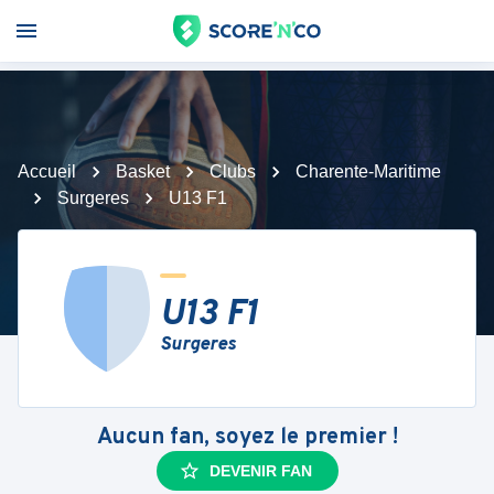
Accueil
Basket
Clubs
Charente-Maritime
Surgeres
U13 F1
U13 F1
Surgeres
Aucun fan, soyez le premier !
DEVENIR FAN