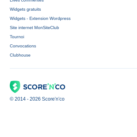
Lives commentés
Widgets gratuits
Widgets - Extension Wordpress
Site internet MonSiteClub
Tournoi
Convocations
Clubhouse
© 2014 -
2026
Score'n'co