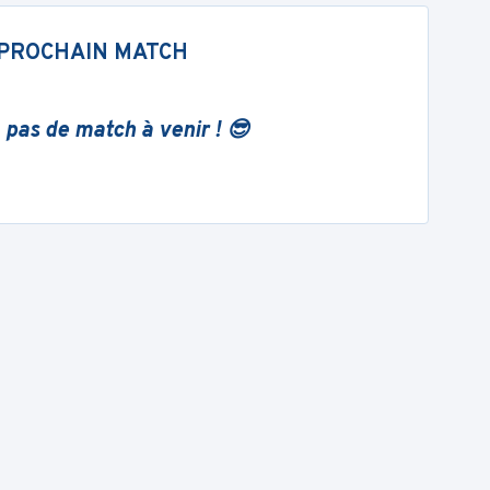
PROCHAIN MATCH
 pas de match à venir ! 😎