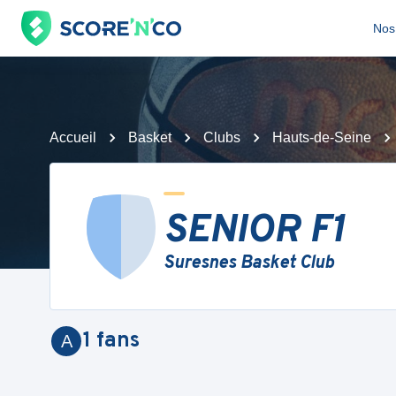
Nos 
Accueil
Basket
Clubs
Hauts-de-Seine
SENIOR F1
Suresnes Basket Club
1
fans
A