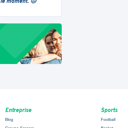
 le moment. 😔
Entreprise
Sports
Blog
Football