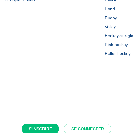
Groupe Scorers
Basket
Hand
Rugby
Volley
Hockey-sur-gl
Rink-hockey
Roller-hockey
S'INSCRIRE
SE CONNECTER