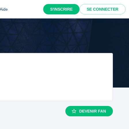
Aide
S'INSCRIRE
SE CONNECTER
DEVENIR FAN