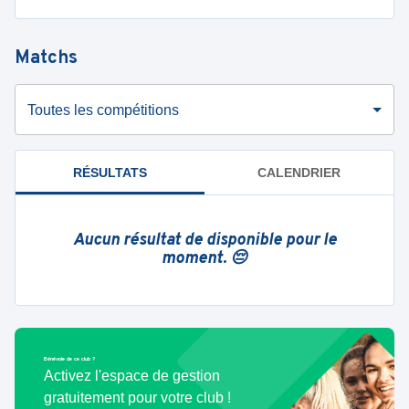
Matchs
Toutes les compétitions
RÉSULTATS
CALENDRIER
Aucun résultat de disponible pour le
moment. 😔
Bénévole de ce club ?
Activez l'espace de gestion
gratuitement pour votre club !