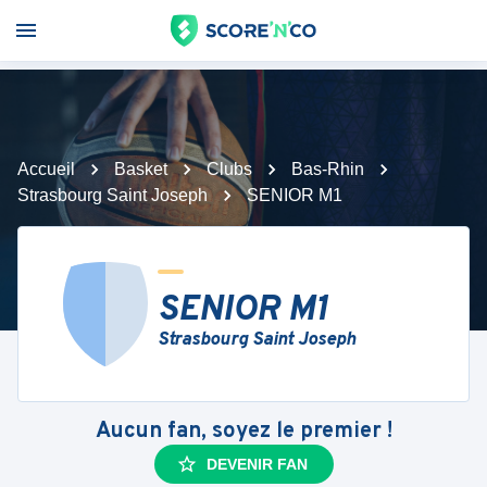
Accueil
Basket
Clubs
Bas-Rhin
Strasbourg Saint Joseph
SENIOR M1
SENIOR M1
Strasbourg Saint Joseph
Aucun fan, soyez le premier !
DEVENIR FAN