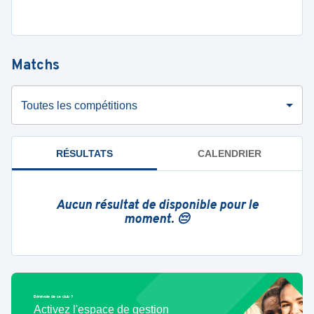
Matchs
Toutes les compétitions
RÉSULTATS
CALENDRIER
Aucun résultat de disponible pour le
moment. 😔
Bénévole de ce club ?
Activez l'espace de gestion