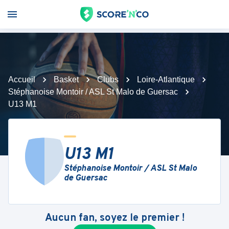
Accueil
Basket
Clubs
Loire-Atlantique
Stéphanoise Montoir / ASL St Malo de Guersac
U13 M1
U13 M1
Stéphanoise Montoir / ASL St Malo
de Guersac
Aucun fan, soyez le premier !