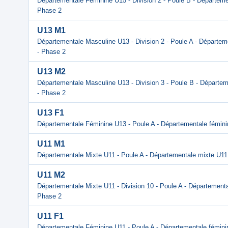
Départementale Féminine U15 - Division 2 - Poule B - Départemen
Phase 2
U13 M1
Départementale Masculine U13 - Division 2 - Poule A - Départem
- Phase 2
U13 M2
Départementale Masculine U13 - Division 3 - Poule B - Départem
- Phase 2
U13 F1
Départementale Féminine U13 - Poule A - Départementale fémin
U11 M1
Départementale Mixte U11 - Poule A - Départementale mixte U11
U11 M2
Départementale Mixte U11 - Division 10 - Poule A - Départementa
Phase 2
U11 F1
Départementale Féminine U11 - Poule A - Départementale fémini