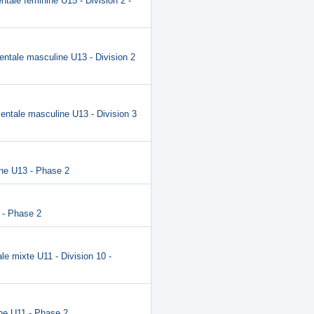
tale féminine U15 - Division 2 -
entale masculine U13 - Division 2
entale masculine U13 - Division 3
ine U13 - Phase 2
 - Phase 2
le mixte U11 - Division 10 -
ne U11 - Phase 2