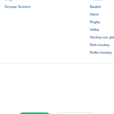
Groupe Scorers
Basket
Hand
Rugby
Volley
Hockey-sur-gl
Rink-hockey
Roller-hockey