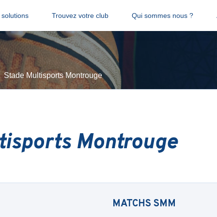
solutions
Trouvez votre club
Qui sommes nous ?
Stade Multisports Montrouge
tisports Montrouge
MATCHS
SMM