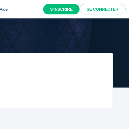
Aide
S'INSCRIRE
SE CONNECTER