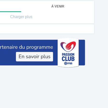
À VENIR
Charger plus