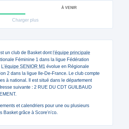
À VENIR
Charger plus
st un club de Basket dont
l'équipe principale
ionale Féminine 1 dans la ligue Fédération
.
L'équipe SENIOR M1
évolue en Régionale
ion 2 dans la ligue Ile-De-France. Le club compte
es à national. Il est situé dans le département
'adresse suivante : 2 RUE DU CDT GUILBAUD
EMENT.
ssements et calendriers pour une ou plusieurs
s Basket grâce à Score'n'co.