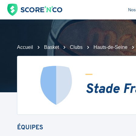
Nos 
Accueil
Basket
Clubs
Hauts-de-Seine
Stade Fr
ÉQUIPES