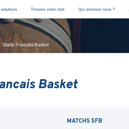
solutions
Trouvez votre club
Qui sommes nous ?
Stade Francais Basket
ancais Basket
MATCHS
SFB