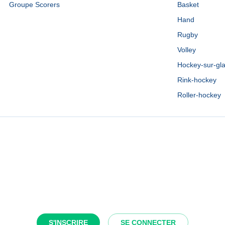
Groupe Scorers
Basket
Hand
Rugby
Volley
Hockey-sur-gl
Rink-hockey
Roller-hockey
S'INSCRIRE
SE CONNECTER