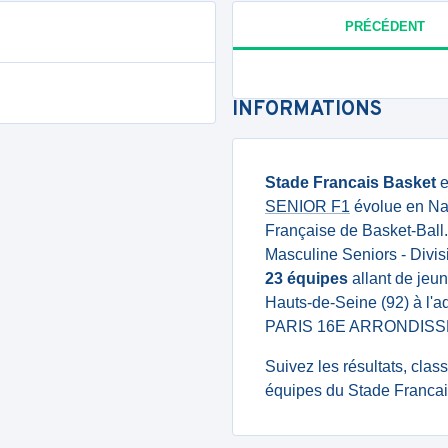
PRÉCÉDENT
INFORMATIONS
Stade Francais Basket
e
SENIOR F1
évolue en Nat
Française de Basket-Ball
Masculine Seniors - Divis
23 équipes
allant de jeun
Hauts-de-Seine (92) à l
PARIS 16E ARRONDISS
Suivez les résultats, cla
équipes du Stade Francai