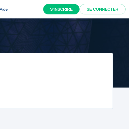
Aide
S'INSCRIRE
SE CONNECTER