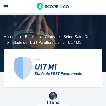
Accueil
Basket
Clubs
Seine-Saint-Denis
Stade de l'EST Pavillonnais
U17 M1
U17 M1
Stade de l'EST Pavillonnais
1
fans