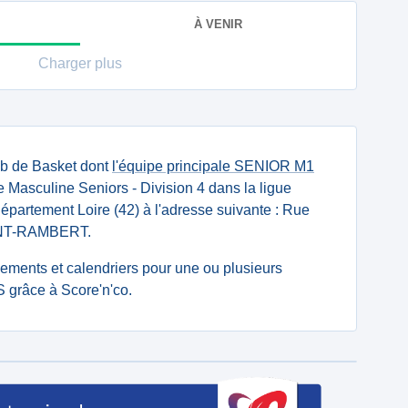
À VENIR
Charger plus
ub de Basket dont
l'équipe principale SENIOR M1
Masculine Seniors - Division 4 dans la ligue
e département Loire (42) à l'adresse suivante : Rue
INT-RAMBERT.
ssements et calendriers pour une ou plusieurs
 grâce à Score'n'co.