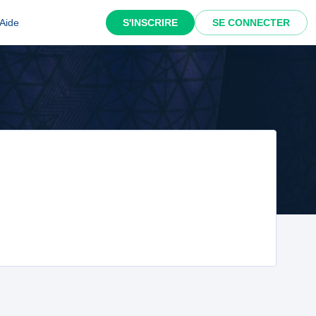
Aide
S'INSCRIRE
SE CONNECTER