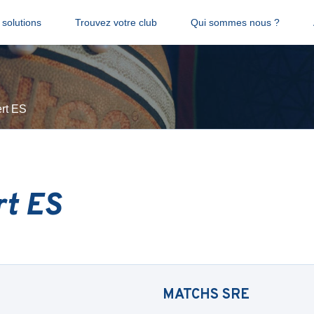
solutions
Trouvez votre club
Qui sommes nous ?
rt ES
t ES
MATCHS
SRE