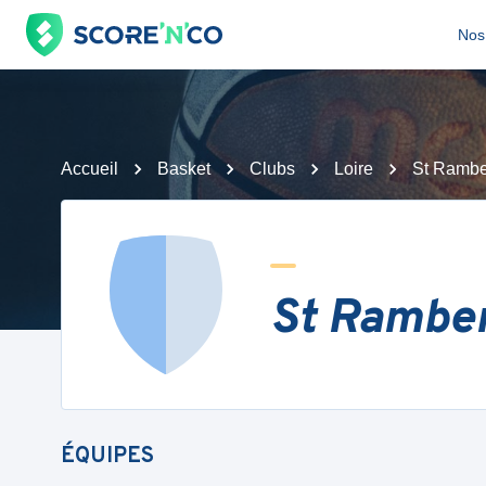
Nos 
Accueil
Basket
Clubs
Loire
St Rambe
St Ramber
ÉQUIPES