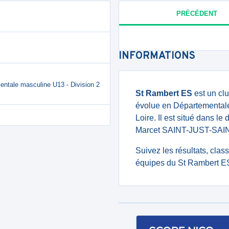
PRÉCÉDENT
INFORMATIONS
entale masculine U13 - Division 2
St Rambert ES
est un cl
évolue en Départementale 
Loire. Il est situé dans l
Marcet SAINT-JUST-SA
Suivez les résultats, cla
équipes du St Rambert ES