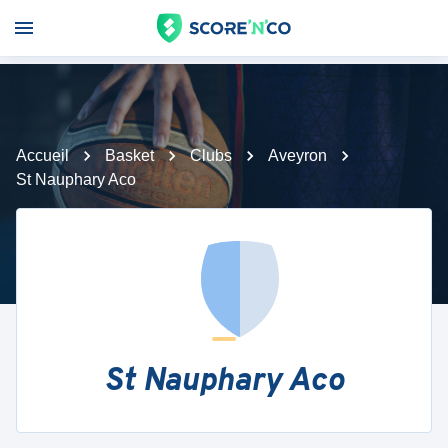
Accueil
Basket
Clubs
Aveyron
St Nauphary Aco
St Nauphary Aco