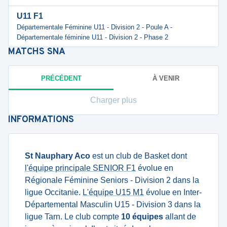
U11 F1
Départementale Féminine U11 - Division 2 - Poule A -
Départementale féminine U11 - Division 2 - Phase 2
MATCHS
SNA
PRÉCÉDENT
À VENIR
Charger plus
INFORMATIONS
St Nauphary Aco
est un club de Basket dont
l'équipe principale SENIOR F1
évolue en
Régionale Féminine Seniors - Division 2 dans la
ligue Occitanie.
L'équipe U15 M1
évolue en Inter-
Départemental Masculin U15 - Division 3 dans la
ligue Tarn. Le club compte
10 équipes
allant de