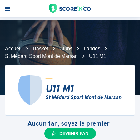
Accueil
Basket
Clubs
Landes
St Médard Sport Mont de Marsan
U11 M1
U11 M1
St Médard Sport Mont de Marsan
Aucun fan, soyez le premier !
DEVENIR FAN