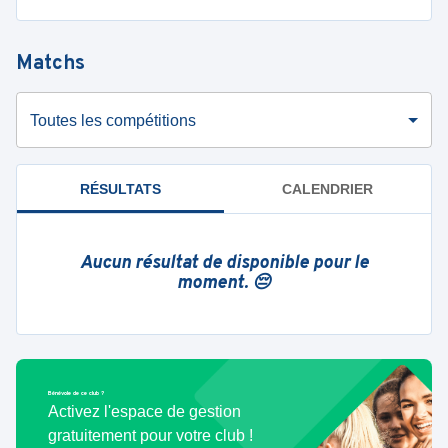
Matchs
Toutes les compétitions
RÉSULTATS
CALENDRIER
Aucun résultat de disponible pour le
moment. 😔
Bénévole de ce club ?
Activez l'espace de gestion
gratuitement pour votre club !