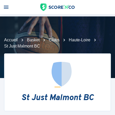
Accueil
Basket
Clubs
Haute-Loire
St Just Malmont BC
St Just Malmont BC