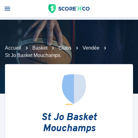
Accueil
Basket
Clubs
Vendée
St Jo Basket Mouchamps
St Jo Basket
Mouchamps