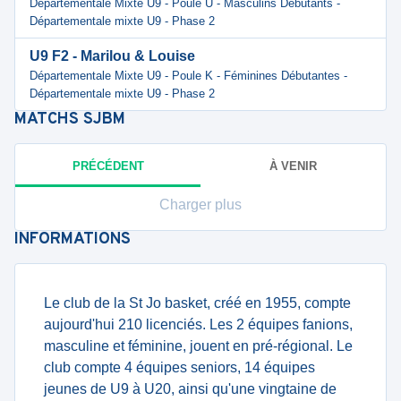
Départementale Mixte U9 - Poule U - Masculins Débutants -
Départementale mixte U9 - Phase 2
U9 F2 - Marilou & Louise
Départementale Mixte U9 - Poule K - Féminines Débutantes -
Départementale mixte U9 - Phase 2
MATCHS
SJBM
PRÉCÉDENT
À VENIR
Charger plus
INFORMATIONS
Le club de la St Jo basket, créé en 1955, compte
aujourd'hui 210 licenciés. Les 2 équipes fanions,
masculine et féminine, jouent en pré-régional. Le
club compte 4 équipes seniors, 14 équipes
jeunes de U9 à U20, ainsi qu'une vingtaine de