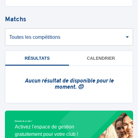
Matchs
Toutes les compétitions
RÉSULTATS
CALENDRIER
Aucun résultat de disponible pour le
moment. 😔
Bénévole de ce club ?
Activez l'espace de gestion
gratuitement pour votre club !