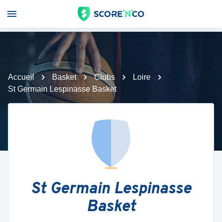
Accueil
Basket
Clubs
Loire
St Germain Lespinasse Basket
St Germain Lespinasse
Basket