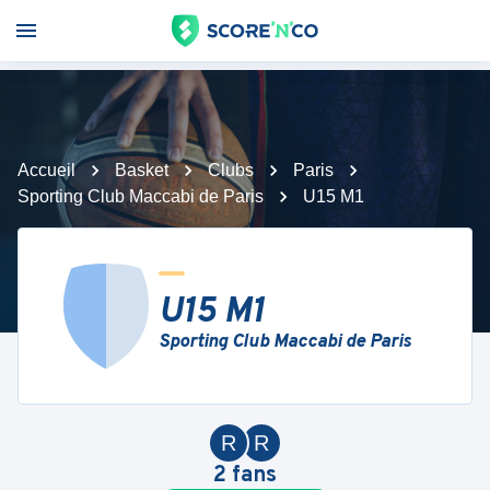
Accueil
Basket
Clubs
Paris
Sporting Club Maccabi de Paris
U15 M1
U15 M1
Sporting Club Maccabi de Paris
R
R
2
fans