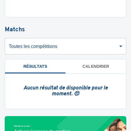
Matchs
Toutes les compétitions
RÉSULTATS
CALENDRIER
Aucun résultat de disponible pour le
moment. 😔
Bénévole de ce club ?