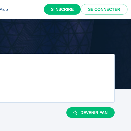
Aide
S'INSCRIRE
SE CONNECTER
DEVENIR FAN