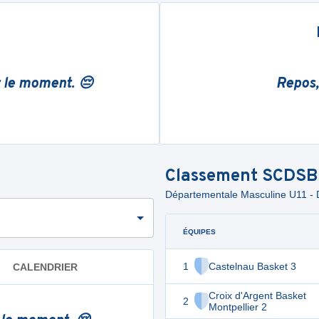
r le moment. 😔
Repos,
Classement
SCDSB
Départementale Masculine U11 - D
ÉQUIPES
1
Castelnau Basket 3
CALENDRIER
Croix d'Argent Basket
2
Montpellier 2