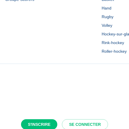
Hand
Rugby
Volley
Hockey-sur-gl
Rink-hockey
Roller-hockey
S'INSCRIRE
SE CONNECTER