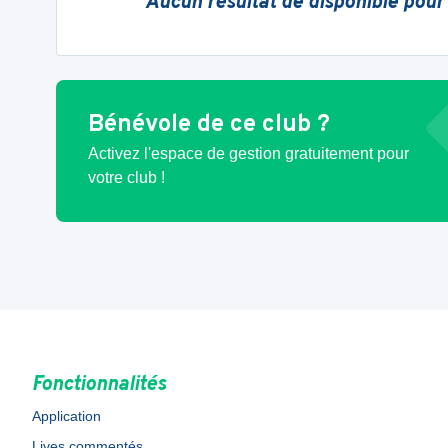
Aucun résultat de disponible pour
Bénévole de ce club ?
Activez l'espace de gestion gratuitement pour
votre club !
Fonctionnalités
Application
Lives commentés