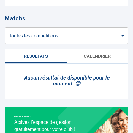
Matchs
Toutes les compétitions
RÉSULTATS
CALENDRIER
Aucun résultat de disponible pour le
moment. 😔
Bénévole de ce club ?
Activez l'espace de gestion
gratuitement pour votre club !