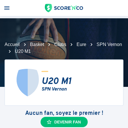
Accueil
Basket
Clubs
Eure
SPN Vernon
U20 M1
U20 M1
SPN Vernon
Aucun fan, soyez le premier !
DEVENIR FAN