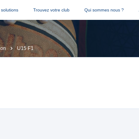
solutions
Trouvez votre club
Qui sommes nous ?
non
U15 F1