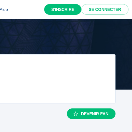
Aide
S'INSCRIRE
SE CONNECTER
DEVENIR FAN