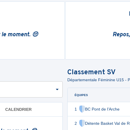
r le moment. 😔
Repos,
Classement
SV
Départementale Féminine U15 - P
ÉQUIPES
1
BC Pont de l'Arche
CALENDRIER
2
Détente Basket Val de R