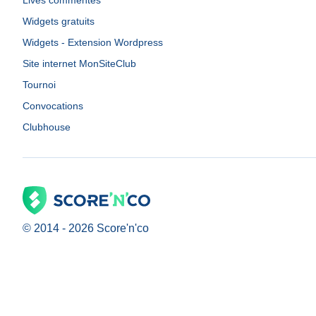
Lives commentés
Widgets gratuits
Widgets - Extension Wordpress
Site internet MonSiteClub
Tournoi
Convocations
Clubhouse
© 2014 -
2026
Score'n'co