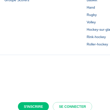
Groupe Scorers
Basket
Hand
Rugby
Volley
Hockey-sur-gl
Rink-hockey
Roller-hockey
S'INSCRIRE
SE CONNECTER