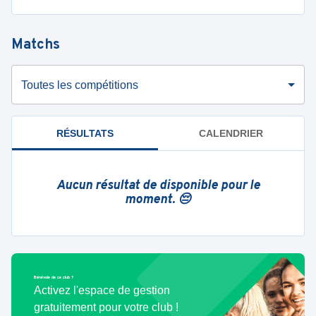
Matchs
Toutes les compétitions
RÉSULTATS
CALENDRIER
Aucun résultat de disponible pour le
moment. 😔
Bénévole de ce club ?
Activez l'espace de gestion
gratuitement pour votre club !