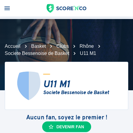
Accueil
Basket
Clubs
Rhône
Societe Bessenoise de Basket
U11 M1
U11 M1
Societe Bessenoise de Basket
Aucun fan, soyez le premier !
DEVENIR FAN