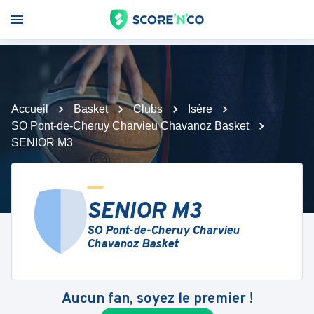
Accueil
Basket
Clubs
Isère
SO Pont-de-Cheruy Charvieu Chavanoz Basket
SENIOR M3
SENIOR M3
SO Pont-de-Cheruy Charvieu
Chavanoz Basket
Aucun fan, soyez le premier !