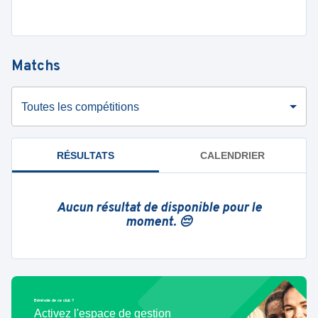
Matchs
Toutes les compétitions
RÉSULTATS
CALENDRIER
Aucun résultat de disponible pour le
moment. 😔
Bénévole de ce club ?
Activez l'espace de gestion