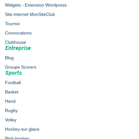
Widgets - Extension Wordpress
Site internet MonSiteClub
Tournoi
Convocations
Clubhouse
Entreprise
Blog
Groupe Scorers
Sports
Football
Basket
Hand
Rugby
Volley
Hockey-sur-glace
Rink-hockey