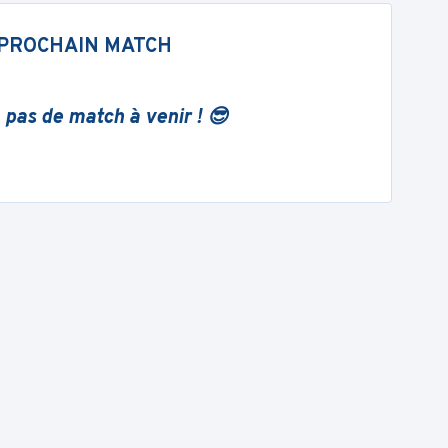
PROCHAIN MATCH
 pas de match à venir ! 😎