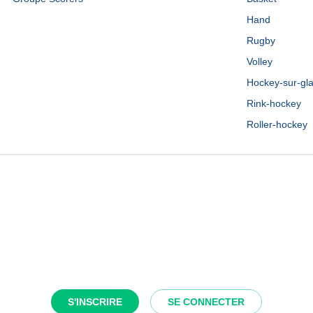
Hand
Rugby
Volley
Hockey-sur-gl
Rink-hockey
Roller-hockey
S'INSCRIRE
SE CONNECTER