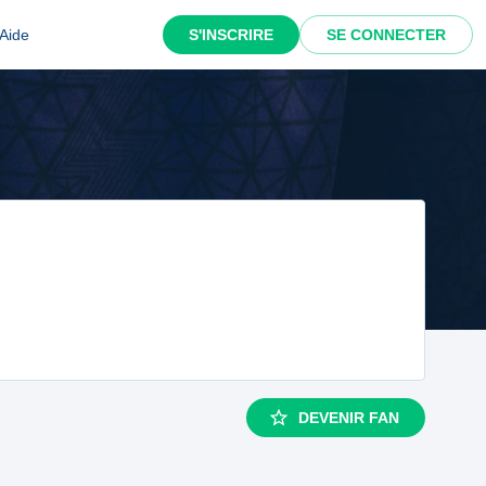
Aide
S'INSCRIRE
SE CONNECTER
DEVENIR FAN