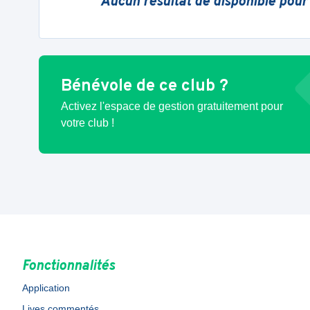
Aucun résultat de disponible pour
Bénévole de ce club ?
Activez l'espace de gestion gratuitement pour
votre club !
Fonctionnalités
Application
Lives commentés