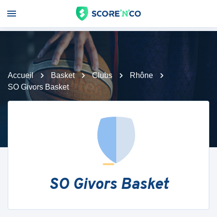
Accueil
Basket
Clubs
Rhône
SO Givors Basket
SO Givors Basket