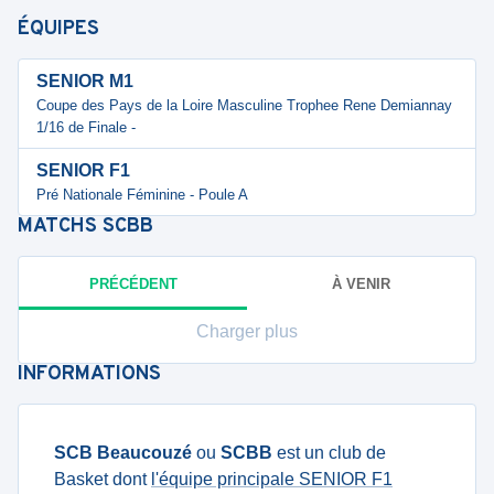
ÉQUIPES
SENIOR M1
Coupe des Pays de la Loire Masculine Trophee Rene Demiannay
1/16 de Finale -
SENIOR F1
Pré Nationale Féminine - Poule A
MATCHS
SCBB
PRÉCÉDENT
À VENIR
Charger plus
INFORMATIONS
SCB Beaucouzé
ou
SCBB
est un club de
Basket dont
l'équipe principale SENIOR F1