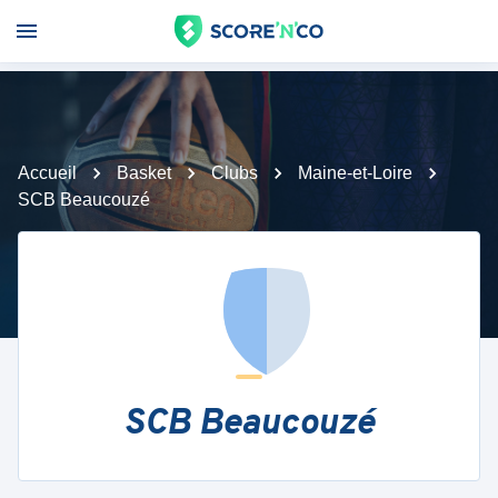
Accueil
Basket
Clubs
Maine-et-Loire
SCB Beaucouzé
SCB Beaucouzé