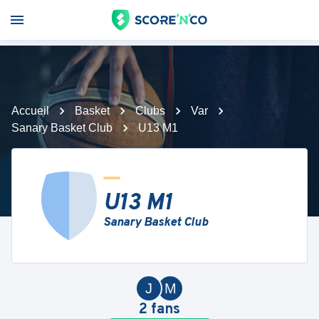
Accueil
Basket
Clubs
Var
Sanary Basket Club
U13 M1
U13 M1
Sanary Basket Club
J
M
2
fans