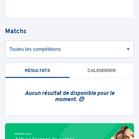
Matchs
Toutes les compétitions
RÉSULTATS
CALENDRIER
Aucun résultat de disponible pour le
moment. 😔
Bénévole de ce club ?