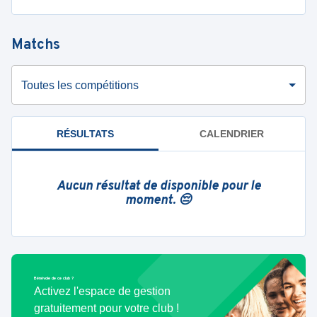
Matchs
Toutes les compétitions
RÉSULTATS
CALENDRIER
Aucun résultat de disponible pour le
moment. 😔
Bénévole de ce club ?
Activez l'espace de gestion
gratuitement pour votre club !