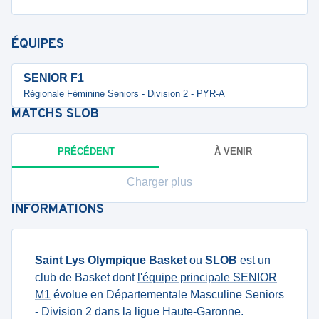
ÉQUIPES
SENIOR F1
Régionale Féminine Seniors - Division 2 - PYR-A
MATCHS
SLOB
PRÉCÉDENT
À VENIR
Charger plus
INFORMATIONS
Saint Lys Olympique Basket
ou
SLOB
est un
club de Basket dont
l'équipe principale SENIOR
M1
évolue en Départementale Masculine Seniors
- Division 2 dans la ligue Haute-Garonne.