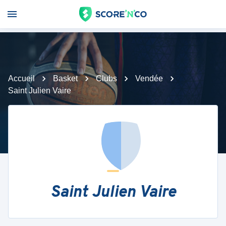
Accueil
Basket
Clubs
Vendée
Saint Julien Vaire
Saint Julien Vaire