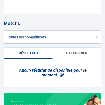
Matchs
Toutes les compétitions
RÉSULTATS
CALENDRIER
Aucun résultat de disponible pour le
moment. 😔
Bénévole de ce club ?