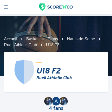
Accueil
Basket
Clubs
Hauts-de-Seine
Rueil Athletic Club
U18 F2
U18 F2
Rueil Athletic Club
A
4
fans