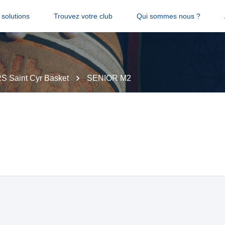
solutions
Trouvez votre club
Qui sommes nous ?
S Saint Cyr Basket
SENIOR M2