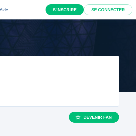
Aide
S'INSCRIRE
SE CONNECTER
DEVENIR FAN