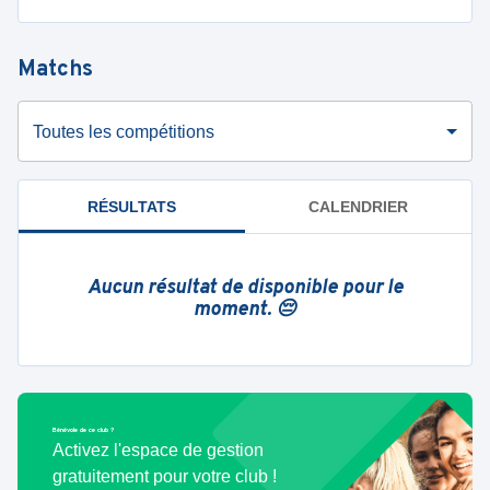
Matchs
Toutes les compétitions
RÉSULTATS
CALENDRIER
Aucun résultat de disponible pour le
moment. 😔
Bénévole de ce club ?
Activez l'espace de gestion
gratuitement pour votre club !