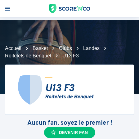
Accueil
Basket
Clubs
Landes
Roitelets de Benquet
U13 F3
U13 F3
Roitelets de Benquet
Aucun fan, soyez le premier !
DEVENIR FAN