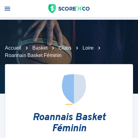
Accueil
Basket
Clubs
Loire
Roannais Basket Féminin
Roannais Basket
Féminin